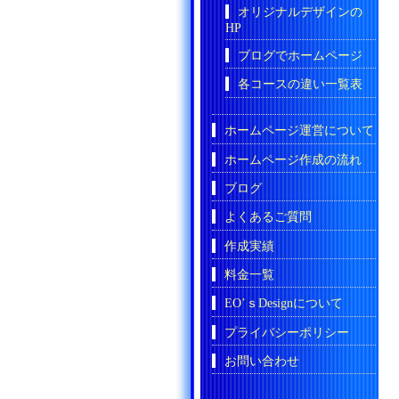
オリジナルデザインの
HP
ブログでホームページ
各コースの違い一覧表
ホームページ運営について
ホームページ作成の流れ
ブログ
よくあるご質問
作成実績
料金一覧
EO’ｓDesignについて
プライバシーポリシー
お問い合わせ