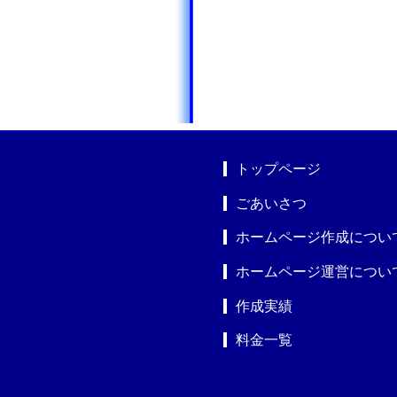
トップページ
ごあいさつ
ホームページ作成につい
ホームページ運営につい
作成実績
料金一覧