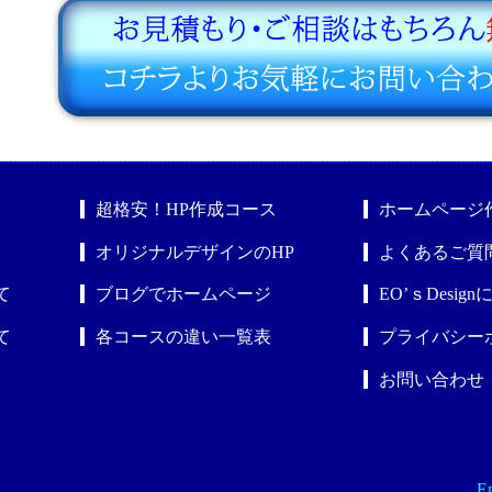
超格安！HP作成コース
ホームページ
オリジナルデザインのHP
よくあるご質
て
ブログでホームページ
EO’ｓDesig
て
各コースの違い一覧表
プライバシー
お問い合わせ
En