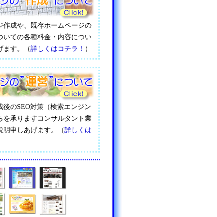
ジ作成や、既存ホームページの
ついての各種料金・内容につい
げます。（
詳しくはコチラ！
）
成後のSEO対策（検索エンジン
らを承りますコンサルタント業
説明申しあげます。（
詳しくは