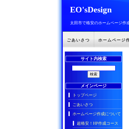
EO'sDesign
太田市で格安のホームページ作
ごあいさつ
ホームページ
サイト内検索
メインページ
トップページ
ごあいさつ
ホームページ作成について
超格安！HP作成コース