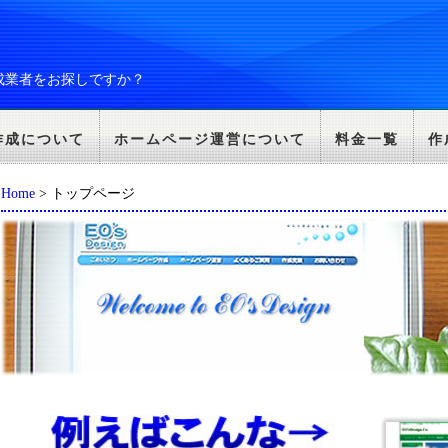
成業者をお探しですか？
作成について
ホームページ運営について
料金一覧
作
Home
> トップページ