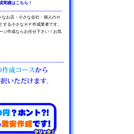
成実績はこちら！
は、小さなお店・小さな会社・個人のＨ
とする小さなＨＰ作成業者です。
ージ作成ならお任せ下さい！お気
。