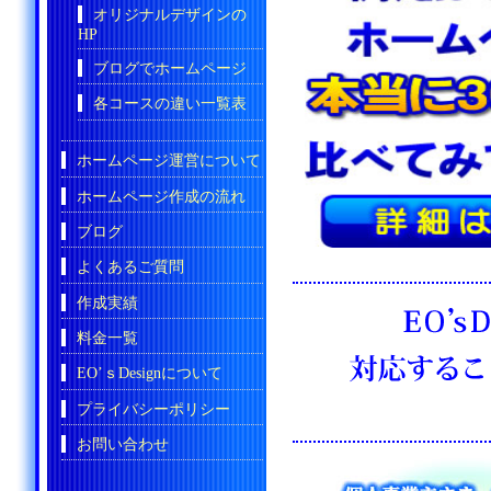
オリジナルデザインの
HP
ブログでホームページ
各コースの違い一覧表
ホームページ運営について
ホームページ作成の流れ
ブログ
よくあるご質問
作成実績
料金一覧
EO’ｓDesignについて
プライバシーポリシー
お問い合わせ