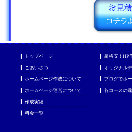
トップページ
超格安！HP
ごあいさつ
オリジナルデ
ホームページ作成について
ブログでホ
ホームページ運営について
各コースの
作成実績
料金一覧