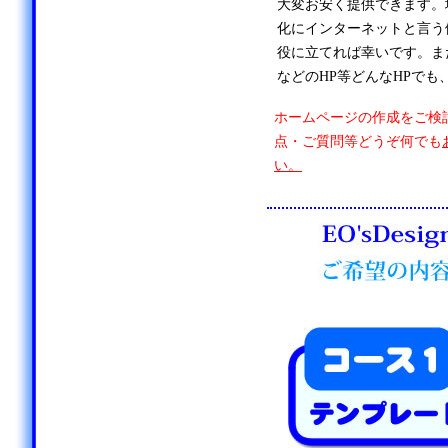
大変お安く提供できます。
化にインターネットと言う
役に立てれば幸いです。ま
などのHP等どんなHPでも
ホームページの作成をご検
点・ご質問等どうぞ何でも
い。