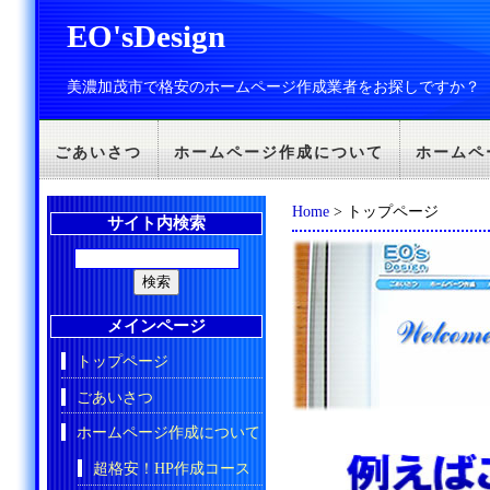
EO'sDesign
美濃加茂市で格安のホームページ作成業者をお探しですか？
ごあいさつ
ホームページ作成について
ホームペ
Home
> トップページ
サイト内検索
メインページ
トップページ
ごあいさつ
ホームページ作成について
超格安！HP作成コース