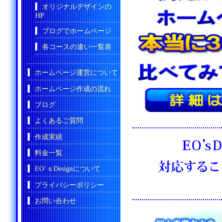
オリジナルデザインの
HP
ブログでホームページ
各コースの違い一覧表
ホームページ運営について
ホームページ作成の流れ
ブログ
よくあるご質問
作成実績
料金一覧
EO’ｓDesignについて
プライバシーポリシー
お問い合わせ