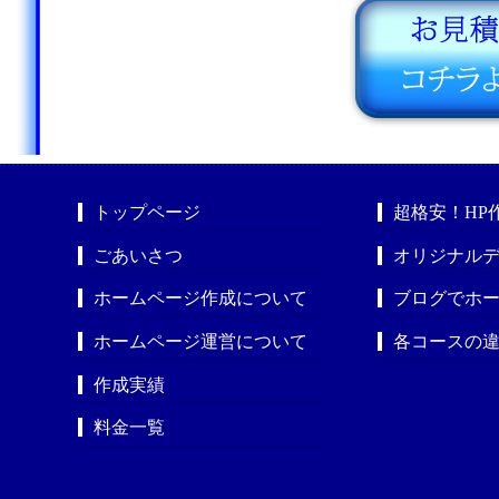
トップページ
超格安！HP
ごあいさつ
オリジナルデ
ホームページ作成について
ブログでホ
ホームページ運営について
各コースの
作成実績
料金一覧