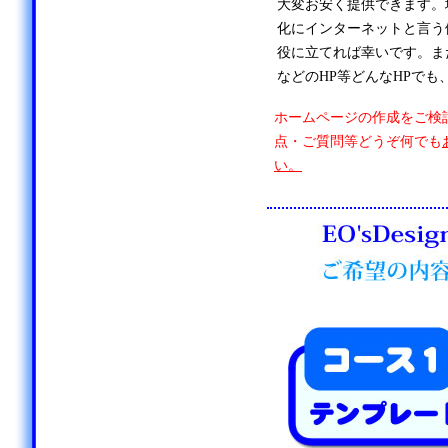
大変お安く提供できます。
化にインターネットと言う
役に立てれば幸いです。ま
などのHP等どんなHPでも
ホームページの作成をご検
点・ご質問等どうぞ何でも
い。