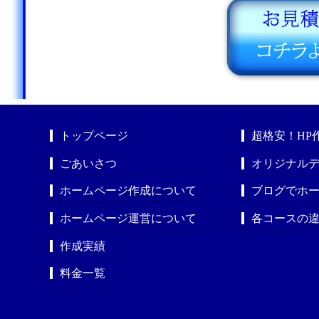
トップページ
超格安！HP
ごあいさつ
オリジナルデ
ホームページ作成について
ブログでホ
ホームページ運営について
各コースの
作成実績
料金一覧