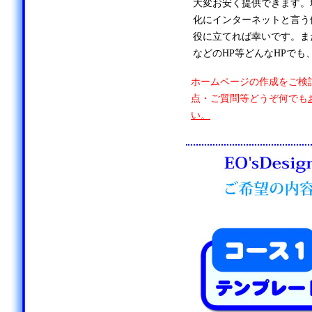
大変お安く提供できます。
化にインターネットと言う
役に立てれば幸いです。ま
などのHP等どんなHPでも
ホームページの作成をご検
点・ご質問等どうぞ何でも
い。