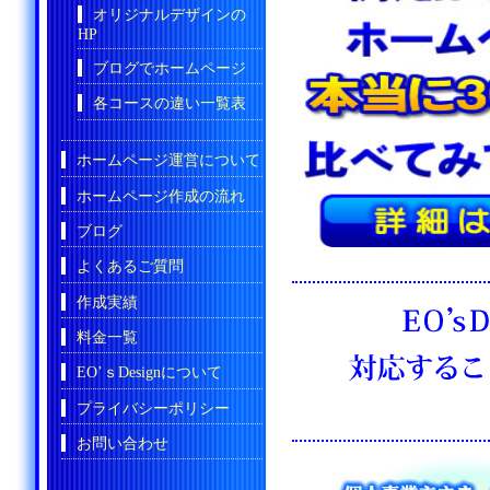
オリジナルデザインの
HP
ブログでホームページ
各コースの違い一覧表
ホームページ運営について
ホームページ作成の流れ
ブログ
よくあるご質問
作成実績
料金一覧
EO’ｓDesignについて
プライバシーポリシー
お問い合わせ