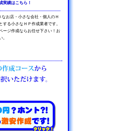
成実績はこちら！
は、小さなお店・小さな会社・個人のＨ
とする小さなＨＰ作成業者です。
ページ作成ならお任せ下さい！お
い。