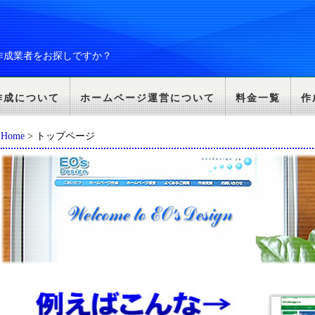
作成業者をお探しですか？
作成について
ホームページ運営について
料金一覧
作
Home
> トップページ