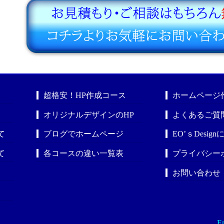
超格安！HP作成コース
ホームページ
オリジナルデザインのHP
よくあるご質
て
ブログでホームページ
EO’ｓDesig
て
各コースの違い一覧表
プライバシー
お問い合わせ
En