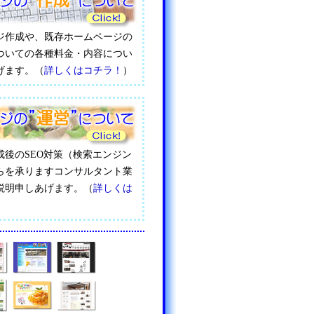
ジ作成や、既存ホームページの
ついての各種料金・内容につい
げます。（
詳しくはコチラ！
）
成後のSEO対策（検索エンジン
らを承りますコンサルタント業
説明申しあげます。（
詳しくは