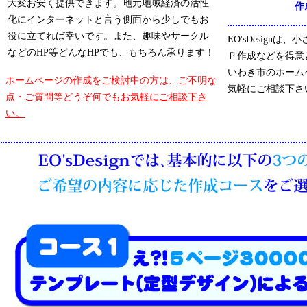
大変お安く提供できます。地元地域経済の活性
作
化にインターネットと言う側面から少しでもお
役に立てれば幸いです。また、趣味やサークル
EO'sDesign
などのHP等どんなHPでも、もちろん承ります！
Ｐ作成などを得意
いわき市のホーム
ホームページの作成をご検討中の方は、ご不明な
気軽にご相談下さ
点・ご質問等どうぞ何でも
お気軽にご相談下さ
い。