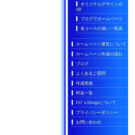
オリジナルデザインの
HP
ブログでホームページ
各コースの違い一覧表
ホームページ運営について
ホームページ作成の流れ
ブログ
よくあるご質問
作成実績
料金一覧
EO’ｓDesignについて
プライバシーポリシー
お問い合わせ