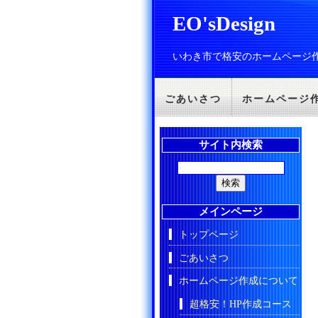
EO'sDesign
いわき市で格安のホームページ
ごあいさつ
ホームページ
サイト内検索
メインページ
トップページ
ごあいさつ
ホームページ作成について
超格安！HP作成コース