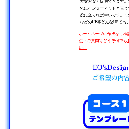
大変お安く提供できます。
化にインターネットと言う
役に立てれば幸いです。ま
などのHP等どんなHPでも
ホームページの作成をご検
点・ご質問等どうぞ何でも
い。