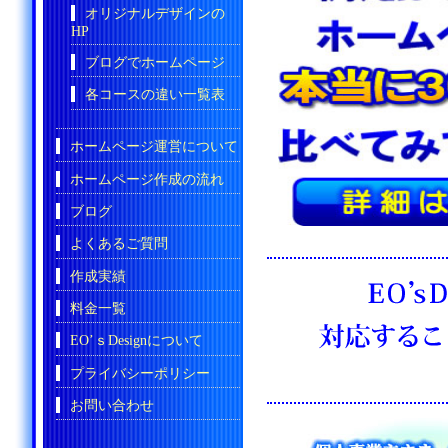
オリジナルデザインの
HP
ブログでホームページ
各コースの違い一覧表
ホームページ運営について
ホームページ作成の流れ
ブログ
よくあるご質問
作成実績
料金一覧
EO’ｓDesignについて
プライバシーポリシー
お問い合わせ