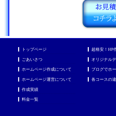
トップページ
超格安！HP
ごあいさつ
オリジナルデ
ホームページ作成について
ブログでホ
ホームページ運営について
各コースの
作成実績
料金一覧