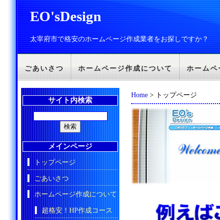
EO'sDesign
太宰府市で格安のホームページ作成業者をお探しですか？
ごあいさつ
ホームページ作成について
ホームペ
Home
> トップページ
サイト内検索
メインページ
トップページ
ごあいさつ
ホームページ作成について
超格安！HP作成コース