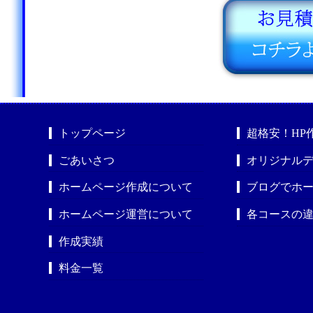
トップページ
超格安！HP
ごあいさつ
オリジナルデ
ホームページ作成について
ブログでホ
ホームページ運営について
各コースの
作成実績
料金一覧