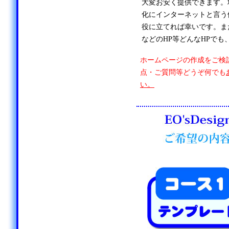
大変お安く提供できます。
化にインターネットと言う
役に立てれば幸いです。ま
などのHP等どんなHPでも
ホームページの作成をご検
点・ご質問等どうぞ何でも
い。