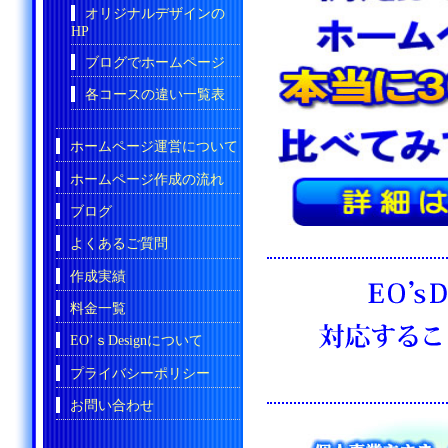
オリジナルデザインの
HP
ブログでホームページ
各コースの違い一覧表
ホームページ運営について
ホームページ作成の流れ
ブログ
よくあるご質問
作成実績
料金一覧
EO’ｓDesignについて
プライバシーポリシー
お問い合わせ