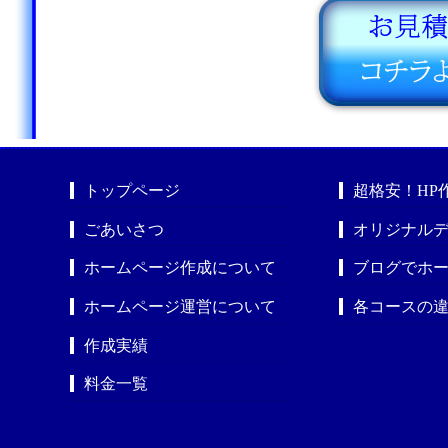
トップページ
超格安！HP
ごあいさつ
オリジナルデ
ホームページ作成について
ブログでホ
ホームページ運営について
各コースの
作成実績
料金一覧