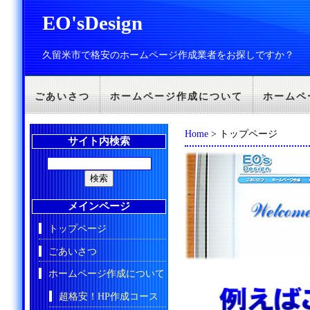
EO'sDesign
久留米市で格安のホームページ作成業者をお探しですか？
ごあいさつ
ホームページ作成について
ホームペ
Home
> トップページ
サイト内検索
メインページ
トップページ
ごあいさつ
ホームページ作成について
超格安！HP作成コース