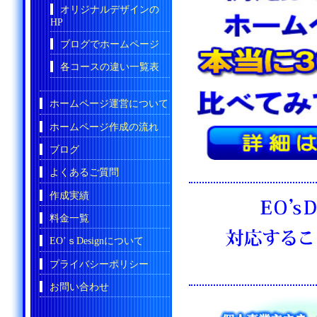
オリジナルデザインの
HP
ブログでホームページ
各コースの違い一覧表
ホームページ運営について
ホームページ作成の流れ
ブログ
よくあるご質問
作成実績
料金一覧
EO’ｓDesignについて
プライバシーポリシー
お問い合わせ