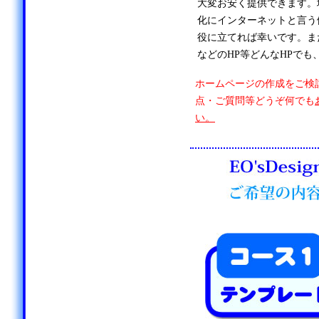
大変お安く提供できます。
化にインターネットと言う
役に立てれば幸いです。ま
などのHP等どんなHPでも
ホームページの作成をご検
点・ご質問等どうぞ何でも
い。