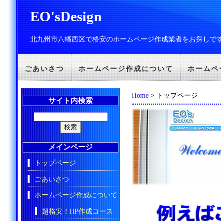
EO'sDesign
北九州市八幡西区で格安のホームページ作成業者をお探しで
ごあいさつ
ホームページ作成について
ホームペ
Home
> トップページ
サイト内検索
メインページ
トップページ
ごあいさつ
ホームページ作成について
超格安！HP作成コース