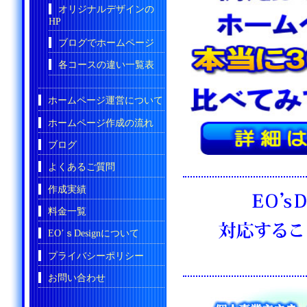
オリジナルデザインの
HP
ブログでホームページ
各コースの違い一覧表
ホームページ運営について
ホームページ作成の流れ
ブログ
よくあるご質問
作成実績
料金一覧
EO’ｓDesignについて
プライバシーポリシー
お問い合わせ