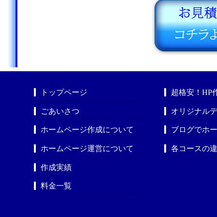
トップページ
超格安！HP
ごあいさつ
オリジナルデ
ホームページ作成について
ブログでホ
ホームページ運営について
各コースの
作成実績
料金一覧