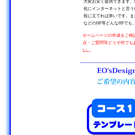
大変お安く提供できます。
化にインターネットと言う
役に立てれば幸いです。ま
などのHP等どんなHPでも
ホームページの作成をご検
点・ご質問等どうぞ何でも
い。