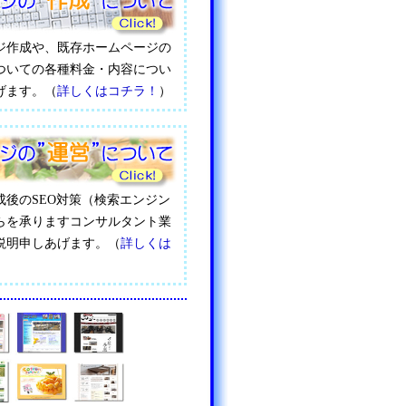
ジ作成や、既存ホームページの
ついての各種料金・内容につい
げます。（
詳しくはコチラ！
）
成後のSEO対策（検索エンジン
らを承りますコンサルタント業
説明申しあげます。（
詳しくは