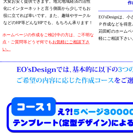
大変お安く提供できます。地元地域経済の活性
作
化にインターネットと言う側面から少しでもお
役に立てれば幸いです。また、趣味やサークル
EO'sDesign
などのHP等どんなHPでも、もちろん承ります！
Ｐ作成などを得意
苅田町のホームペ
ホームページの作成をご検討中の方は、ご不明な
軽にご相談下さい
点・ご質問等どうぞ何でも
お気軽にご相談下さ
い。