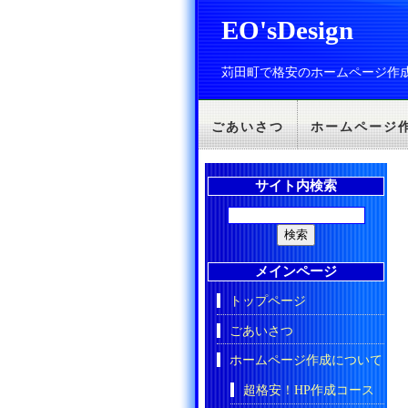
EO'sDesign
苅田町で格安のホームページ作
ごあいさつ
ホームページ
サイト内検索
メインページ
トップページ
ごあいさつ
ホームページ作成について
超格安！HP作成コース