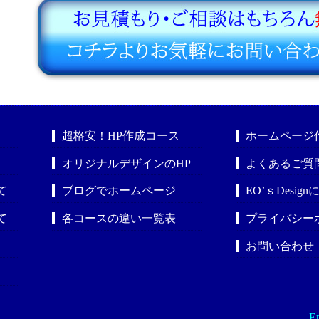
超格安！HP作成コース
ホームページ
オリジナルデザインのHP
よくあるご質
て
ブログでホームページ
EO’ｓDesig
て
各コースの違い一覧表
プライバシー
お問い合わせ
En