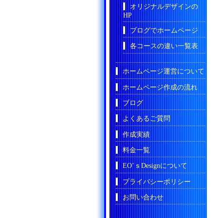
オリジナルデザインの
HP
ブログでホームページ
各コースの違い一覧表
ホームページ運営について
ホームページ作成の流れ
ブログ
よくあるご質問
作成実績
料金一覧
EO’ｓDesignについて
プライバシーポリシー
お問い合わせ