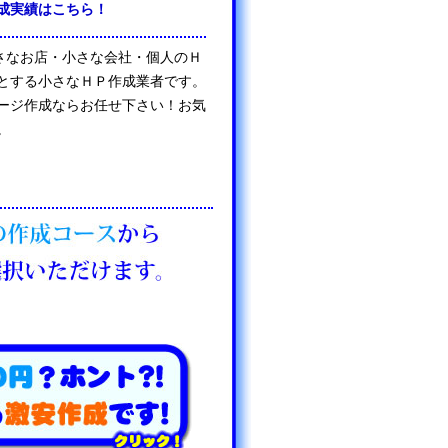
成実績はこちら！
は、小さなお店・小さな会社・個人のＨ
とする小さなＨＰ作成業者です。
ージ作成ならお任せ下さい！お気
。