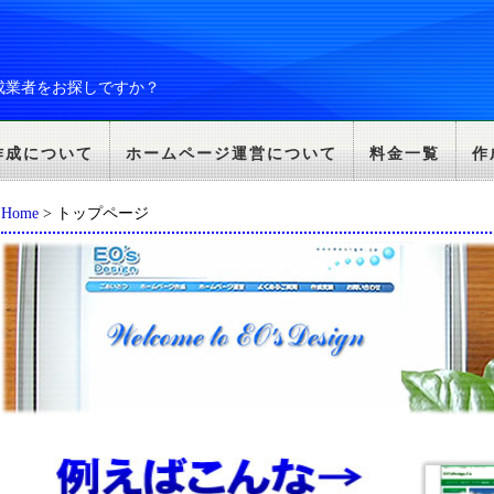
成業者をお探しですか？
作成について
ホームページ運営について
料金一覧
作
Home
> トップページ