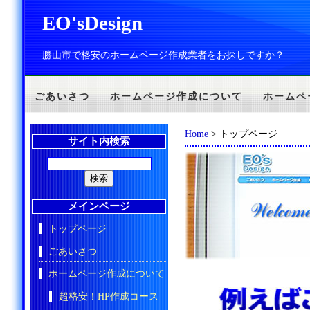
EO'sDesign
勝山市で格安のホームページ作成業者をお探しですか？
ごあいさつ
ホームページ作成について
ホームペ
Home
> トップページ
サイト内検索
メインページ
トップページ
ごあいさつ
ホームページ作成について
超格安！HP作成コース