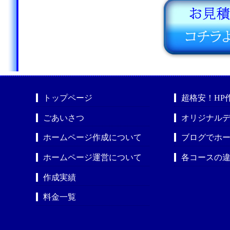
トップページ
超格安！HP
ごあいさつ
オリジナルデ
ホームページ作成について
ブログでホ
ホームページ運営について
各コースの
作成実績
料金一覧