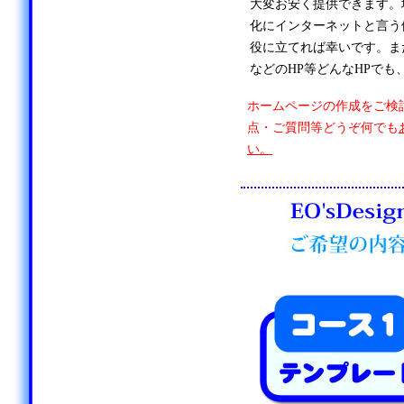
大変お安く提供できます。
化にインターネットと言う
役に立てれば幸いです。ま
などのHP等どんなHPでも
ホームページの作成をご検
点・ご質問等どうぞ何でも
い。