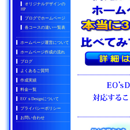
オリジナルデザインの
HP
ブログでホームページ
各コースの違い一覧表
ホームページ運営について
ホームページ作成の流れ
ブログ
よくあるご質問
作成実績
料金一覧
EO’ｓDesignについて
プライバシーポリシー
お問い合わせ