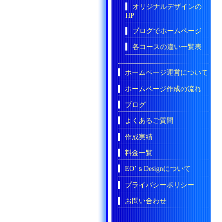
オリジナルデザインの
HP
ブログでホームページ
各コースの違い一覧表
ホームページ運営について
ホームページ作成の流れ
ブログ
よくあるご質問
作成実績
料金一覧
EO’ｓDesignについて
プライバシーポリシー
お問い合わせ