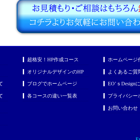
超格安！HP作成コース
ホームページ
オリジナルデザインのHP
よくあるご質
て
ブログでホームページ
EO’ｓDesig
て
各コースの違い一覧表
プライバシー
お問い合わせ
En