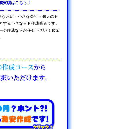
成実績はこちら！
は、小さなお店・小さな会社・個人のＨ
とする小さなＨＰ作成業者です。
ージ作成ならお任せ下さい！お気
。