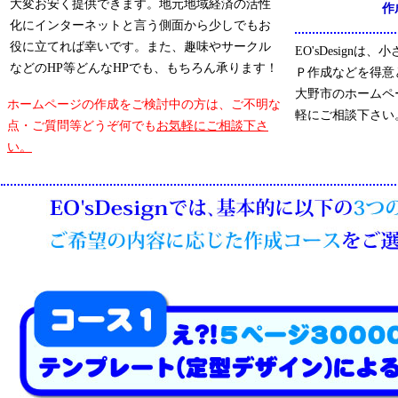
大変お安く提供できます。地元地域経済の活性
作
化にインターネットと言う側面から少しでもお
役に立てれば幸いです。また、趣味やサークル
EO'sDesign
などのHP等どんなHPでも、もちろん承ります！
Ｐ作成などを得意
大野市のホームペ
ホームページの作成をご検討中の方は、ご不明な
軽にご相談下さい
点・ご質問等どうぞ何でも
お気軽にご相談下さ
い。