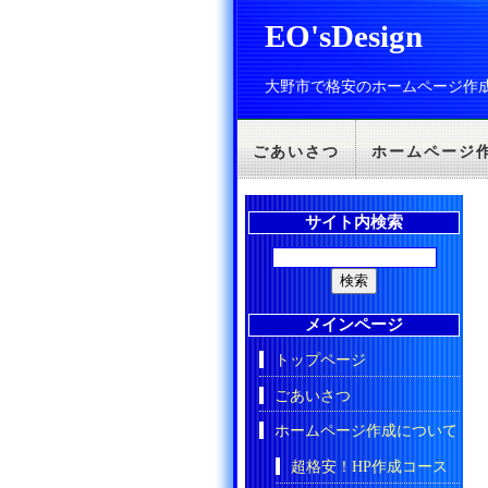
EO'sDesign
大野市で格安のホームページ作
ごあいさつ
ホームページ
サイト内検索
メインページ
トップページ
ごあいさつ
ホームページ作成について
超格安！HP作成コース