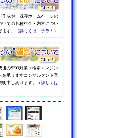
ジ作成や、既存ホームページの
ついての各種料金・内容につい
げます。（
詳しくはコチラ！
）
成後のSEO対策（検索エンジン
らを承りますコンサルタント業
説明申しあげます。（
詳しくは