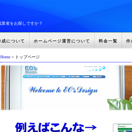
成業者をお探しですか？
作成について
ホームページ運営について
料金一覧
作
Home
> トップページ