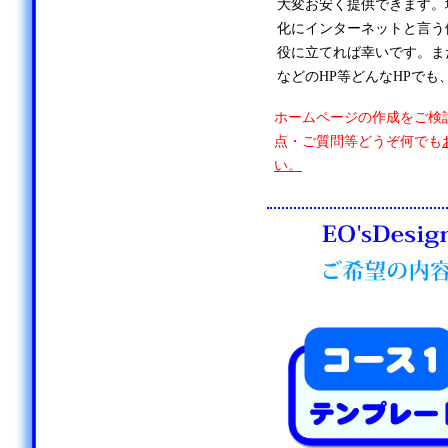
大変お安く提供できます。
化にインターネットと言う
役に立てれば幸いです。ま
などのHP等どんなHPでも
ホームページの作成をご検
点・ご質問等どうぞ何でも
い。