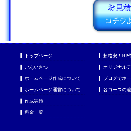
トップページ
超格安！HP
ごあいさつ
オリジナルデ
ホームページ作成について
ブログでホ
ホームページ運営について
各コースの
作成実績
料金一覧