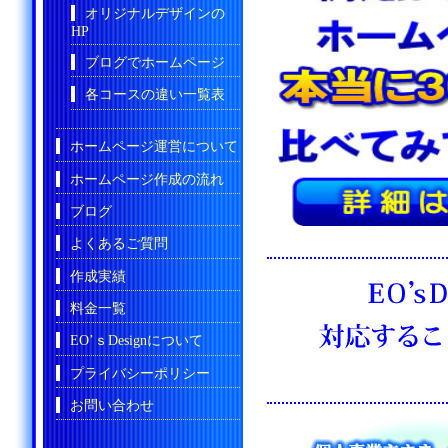
オリジナルデザインの
HP
ブログでホームページ
各コースの違い一覧表
ホームページ運営について
ホームページ作成の流れ
ブログ
よくあるご質問
作成実績
料金一覧
EO’ｓDesignについて
プライバシーポリシー
お問い合わせ