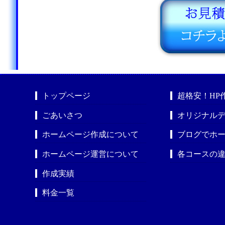
トップページ
超格安！HP
ごあいさつ
オリジナルデ
ホームページ作成について
ブログでホ
ホームページ運営について
各コースの
作成実績
料金一覧