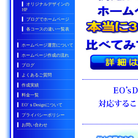
オリジナルデザインの
HP
ブログでホームページ
各コースの違い一覧表
ホームページ運営について
ホームページ作成の流れ
ブログ
よくあるご質問
作成実績
料金一覧
EO’ｓDesignについて
プライバシーポリシー
お問い合わせ