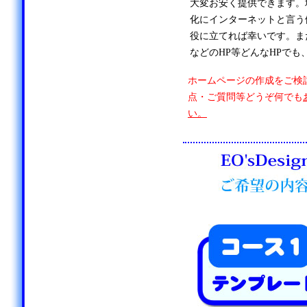
大変お安く提供できます。
化にインターネットと言う
役に立てれば幸いです。ま
などのHP等どんなHPでも
ホームページの作成をご検
点・ご質問等どうぞ何でも
い。