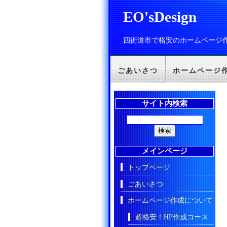
EO'sDesign
四街道市で格安のホームページ
ごあいさつ
ホームページ
サイト内検索
メインページ
トップページ
ごあいさつ
ホームページ作成について
超格安！HP作成コース