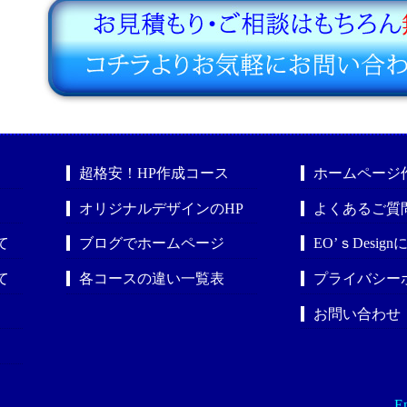
超格安！HP作成コース
ホームページ
オリジナルデザインのHP
よくあるご質
て
ブログでホームページ
EO’ｓDesig
て
各コースの違い一覧表
プライバシー
お問い合わせ
En