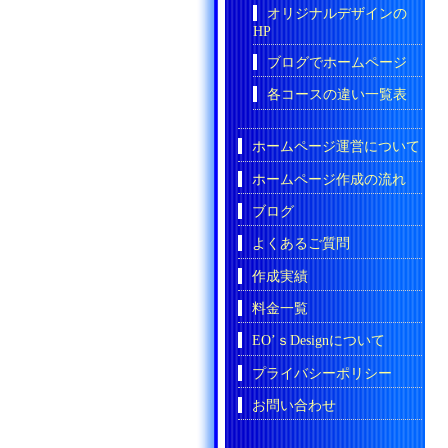
オリジナルデザインの
HP
ブログでホームページ
各コースの違い一覧表
ホームページ運営について
ホームページ作成の流れ
ブログ
よくあるご質問
作成実績
料金一覧
EO’ｓDesignについて
プライバシーポリシー
お問い合わせ