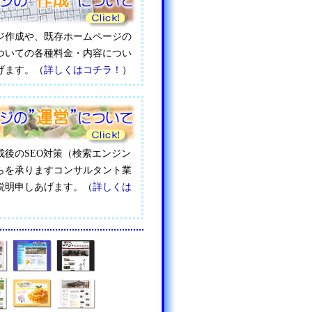
ジ作成や、既存ホームページの
ついての各種料金・内容につい
げます。（
詳しくはコチラ！
）
成後のSEO対策（検索エンジン
らを承りますコンサルタント業
説明申しあげます。（
詳しくは