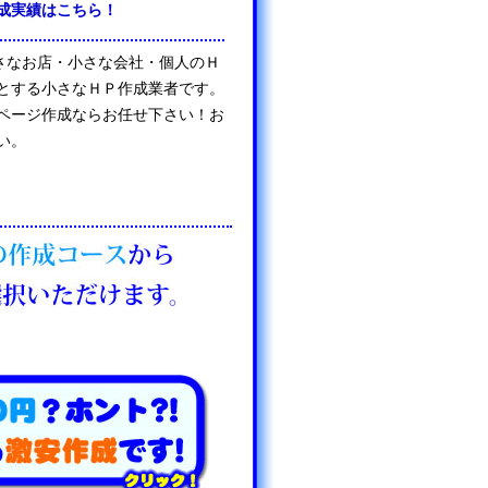
成実績はこちら！
は、小さなお店・小さな会社・個人のＨ
とする小さなＨＰ作成業者です。
ページ作成ならお任せ下さい！お
い。