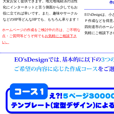
大変お安く提供できます。地元地域経済の活性
作
化にインターネットと言う側面から少しでもお
役に立てれば幸いです。また、趣味やサークル
EO'sDesign
などのHP等どんなHPでも、もちろん承ります！
Ｐ作成などを得意
四街道市のホーム
ホームページの作成をご検討中の方は、ご不明な
気軽にご相談下さ
点・ご質問等どうぞ何でも
お気軽にご相談下さ
い。