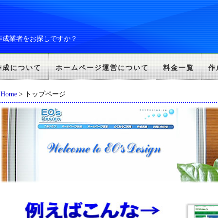
作成業者をお探しですか？
作成について
ホームページ運営について
料金一覧
作
Home
> トップページ