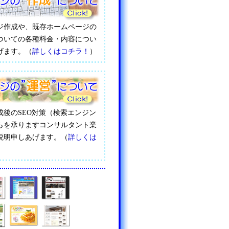
ジ作成や、既存ホームページの
ついての各種料金・内容につい
げます。（
詳しくはコチラ！
）
成後のSEO対策（検索エンジン
らを承りますコンサルタント業
説明申しあげます。（
詳しくは