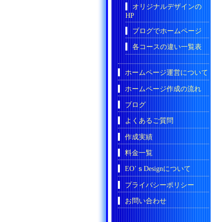
オリジナルデザインの
HP
ブログでホームページ
各コースの違い一覧表
ホームページ運営について
ホームページ作成の流れ
ブログ
よくあるご質問
作成実績
料金一覧
EO’ｓDesignについて
プライバシーポリシー
お問い合わせ