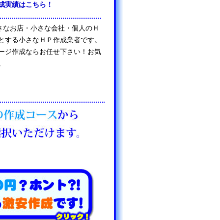
成実績はこちら！
は、小さなお店・小さな会社・個人のＨ
とする小さなＨＰ作成業者です。
ージ作成ならお任せ下さい！お気
。