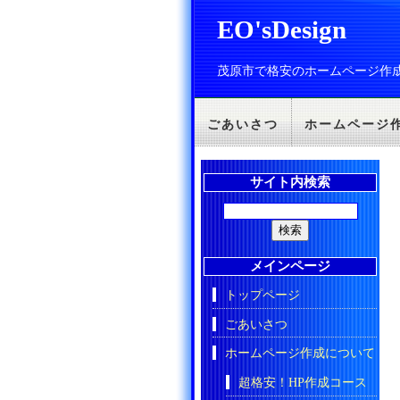
EO'sDesign
茂原市で格安のホームページ作
ごあいさつ
ホームページ
サイト内検索
メインページ
トップページ
ごあいさつ
ホームページ作成について
超格安！HP作成コース