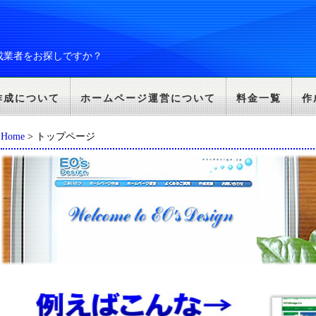
成業者をお探しですか？
作成について
ホームページ運営について
料金一覧
作
Home
> トップページ