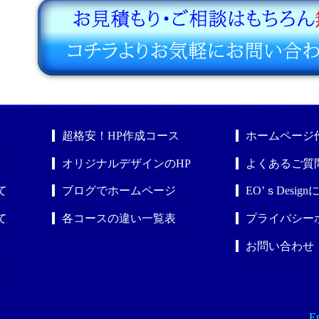
超格安！HP作成コース
ホームページ
オリジナルデザインのHP
よくあるご質
て
ブログでホームページ
EO’ｓDesig
て
各コースの違い一覧表
プライバシー
お問い合わせ
En