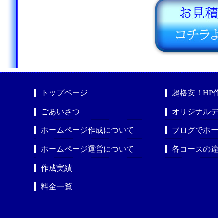
トップページ
超格安！HP
ごあいさつ
オリジナルデ
ホームページ作成について
ブログでホ
ホームページ運営について
各コースの
作成実績
料金一覧