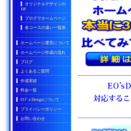
オリジナルデザインの
HP
ブログでホームページ
各コースの違い一覧表
ホームページ運営について
ホームページ作成の流れ
ブログ
よくあるご質問
作成実績
料金一覧
EO’ｓDesignについて
プライバシーポリシー
お問い合わせ