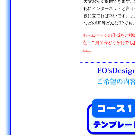
大変お安く提供できます。
化にインターネットと言う
役に立てれば幸いです。ま
などのHP等どんなHPでも
ホームページの作成をご検
点・ご質問等どうぞ何でも
い。