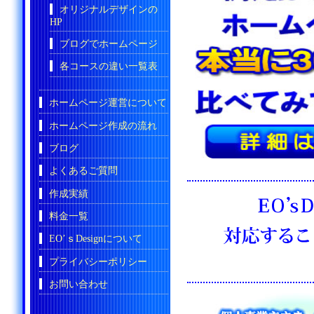
オリジナルデザインの
HP
ブログでホームページ
各コースの違い一覧表
ホームページ運営について
ホームページ作成の流れ
ブログ
よくあるご質問
作成実績
料金一覧
EO’ｓDesignについて
プライバシーポリシー
お問い合わせ