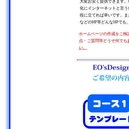
大変お安く提供できます。
化にインターネットと言う
役に立てれば幸いです。ま
などのHP等どんなHPでも
ホームページの作成をご検
点・ご質問等どうぞ何でも
い。