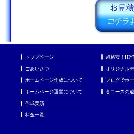
トップページ
超格安！HP
ごあいさつ
オリジナルデ
ホームページ作成について
ブログでホ
ホームページ運営について
各コースの
作成実績
料金一覧