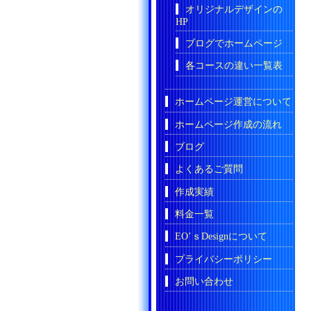
オリジナルデザインの
HP
ブログでホームページ
各コースの違い一覧表
ホームページ運営について
ホームページ作成の流れ
ブログ
よくあるご質問
作成実績
料金一覧
EO’ｓDesignについて
プライバシーポリシー
お問い合わせ