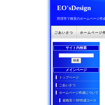
EO'sDesign
匝瑳市で格安のホームページ作
ごあいさつ
ホームページ
サイト内検索
メインページ
トップページ
ごあいさつ
ホームページ作成について
超格安！HP作成コース