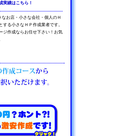
成実績はこちら！
は、小さなお店・小さな会社・個人のＨ
とする小さなＨＰ作成業者です。
ージ作成ならお任せ下さい！お気
。