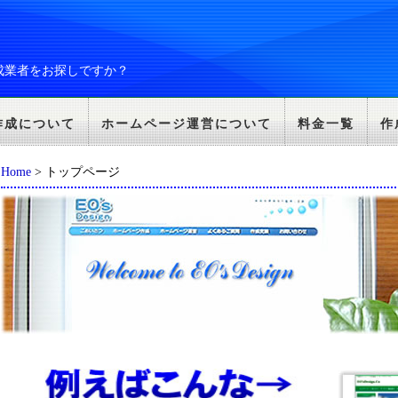
成業者をお探しですか？
作成について
ホームページ運営について
料金一覧
作
Home
> トップページ