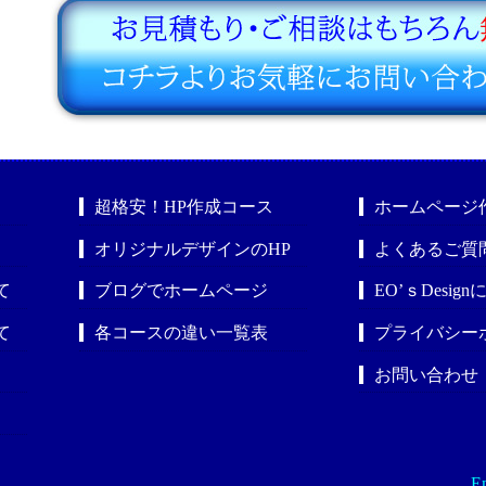
超格安！HP作成コース
ホームページ
オリジナルデザインのHP
よくあるご質
て
ブログでホームページ
EO’ｓDesig
て
各コースの違い一覧表
プライバシー
お問い合わせ
En