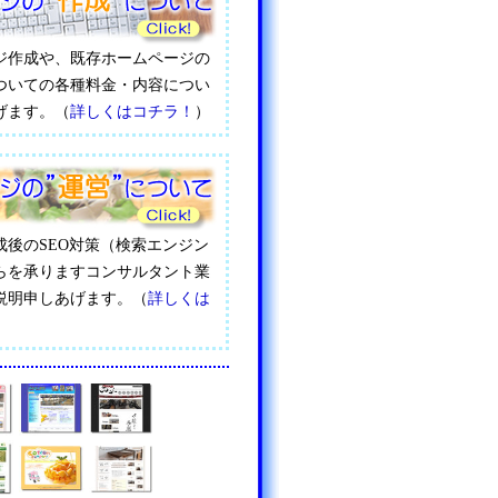
ジ作成や、既存ホームページの
ついての各種料金・内容につい
げます。（
詳しくはコチラ！
）
成後のSEO対策（検索エンジン
らを承りますコンサルタント業
説明申しあげます。（
詳しくは