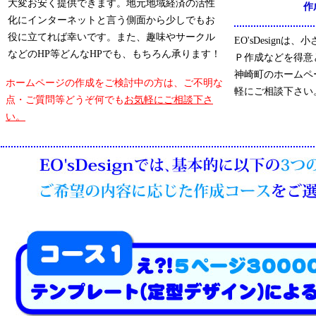
大変お安く提供できます。地元地域経済の活性
作
化にインターネットと言う側面から少しでもお
役に立てれば幸いです。また、趣味やサークル
EO'sDesign
などのHP等どんなHPでも、もちろん承ります！
Ｐ作成などを得意
神崎町のホームペ
ホームページの作成をご検討中の方は、ご不明な
軽にご相談下さい
点・ご質問等どうぞ何でも
お気軽にご相談下さ
い。