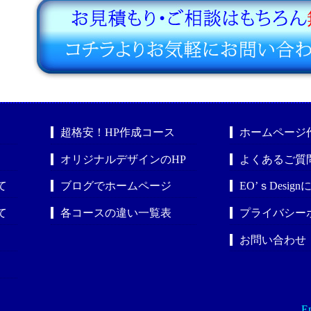
超格安！HP作成コース
ホームページ
オリジナルデザインのHP
よくあるご質
て
ブログでホームページ
EO’ｓDesig
て
各コースの違い一覧表
プライバシー
お問い合わせ
En