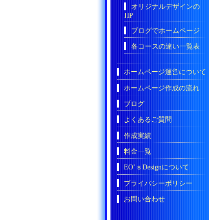
オリジナルデザインの
HP
ブログでホームページ
各コースの違い一覧表
ホームページ運営について
ホームページ作成の流れ
ブログ
よくあるご質問
作成実績
料金一覧
EO’ｓDesignについて
プライバシーポリシー
お問い合わせ