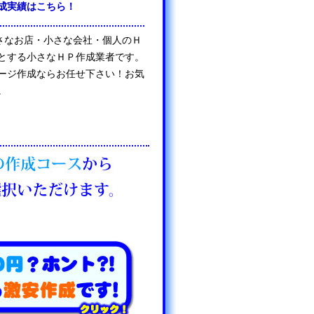
成実績はこちら！
は、小さなお店・小さな会社・個人のＨ
とする小さなＨＰ作成業者です。
ージ作成ならお任せ下さい！お気
。