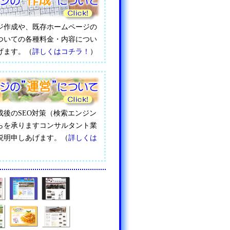
ジ作成や、既存ホームページの
ついての各種料金・内容につい
げます。（
詳しくはコチラ！
）
成後のSEO対策（検索エンジン
らを承りますコンサルタント業
説明申しあげます。（
詳しくは