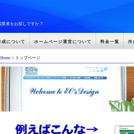
成業者をお探しですか？
作成について
ホームページ運営について
料金一覧
作
Home
> トップページ