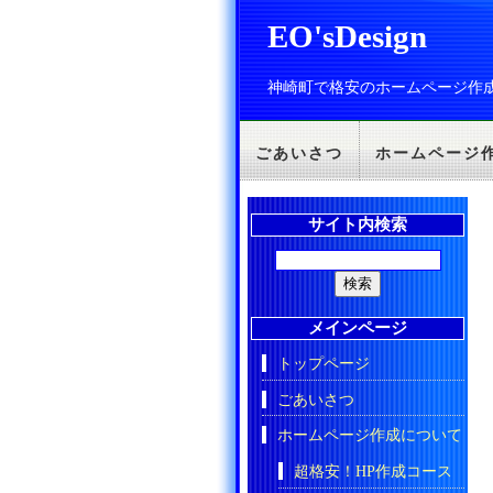
EO'sDesign
神崎町で格安のホームページ作
ごあいさつ
ホームページ
サイト内検索
メインページ
トップページ
ごあいさつ
ホームページ作成について
超格安！HP作成コース