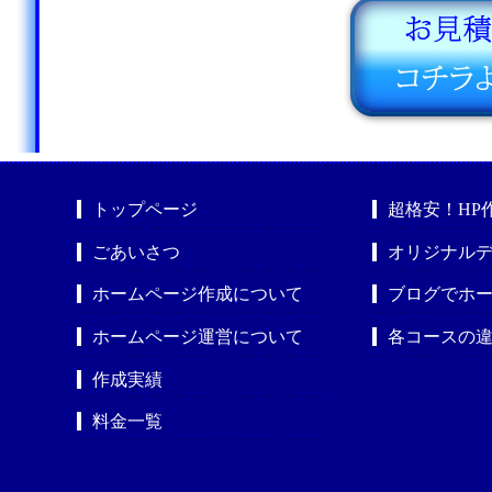
トップページ
超格安！HP
ごあいさつ
オリジナルデ
ホームページ作成について
ブログでホ
ホームページ運営について
各コースの
作成実績
料金一覧