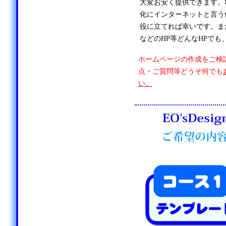
大変お安く提供できます。
化にインターネットと言う
役に立てれば幸いです。ま
などのHP等どんなHPでも
ホームページの作成をご検
点・ご質問等どうぞ何でも
い。