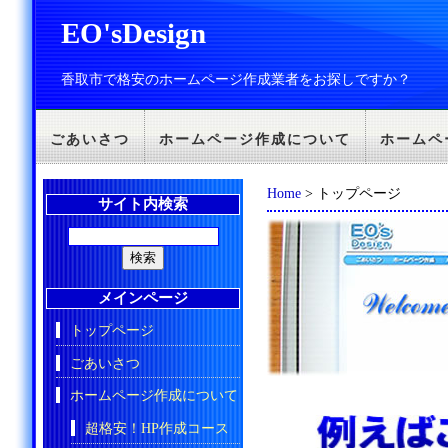
EO'sDesign
香取市で格安のホームページ作成業者をお探しですか？
ごあいさつ
ホームページ作成について
ホームペ
Home
> トップページ
サイト内検索
メインページ
トップページ
ごあいさつ
ホームページ作成について
超格安！HP作成コース