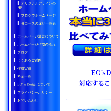
オリジナルデザインの
HP
ブログでホームページ
各コースの違い一覧表
ホームページ運営について
ホームページ作成の流れ
ブログ
よくあるご質問
作成実績
料金一覧
EO’ｓDesignについて
プライバシーポリシー
お問い合わせ