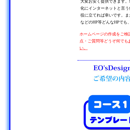
大変お安く提供できます。
化にインターネットと言う
役に立てれば幸いです。ま
などのHP等どんなHPでも
ホームページの作成をご検
点・ご質問等どうぞ何でも
い。