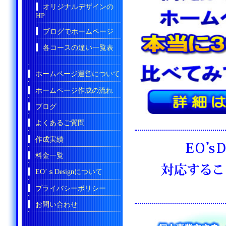
オリジナルデザインの
HP
ブログでホームページ
各コースの違い一覧表
ホームページ運営について
ホームページ作成の流れ
ブログ
よくあるご質問
作成実績
料金一覧
EO’ｓDesignについて
プライバシーポリシー
お問い合わせ