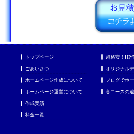
トップページ
超格安！HP
ごあいさつ
オリジナルデ
ホームページ作成について
ブログでホ
ホームページ運営について
各コースの
作成実績
料金一覧