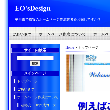
EO'sDesign
平川市で格安のホームページ作成業者をお探しですか？
ごあいさつ
ホームページ作成について
ホームペ
Home
> トップページ
サイト内検索
メインページ
トップページ
ごあいさつ
ホームページ作成について
超格安！HP作成コース