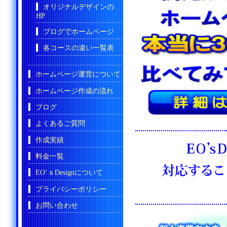
オリジナルデザインの
HP
ブログでホームページ
各コースの違い一覧表
ホームページ運営について
ホームページ作成の流れ
ブログ
よくあるご質問
作成実績
料金一覧
EO’ｓDesignについて
プライバシーポリシー
お問い合わせ