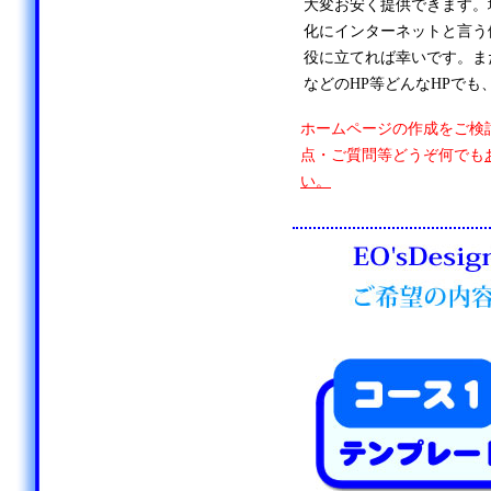
大変お安く提供できます。
化にインターネットと言う
役に立てれば幸いです。ま
などのHP等どんなHPでも
ホームページの作成をご検
点・ご質問等どうぞ何でも
い。