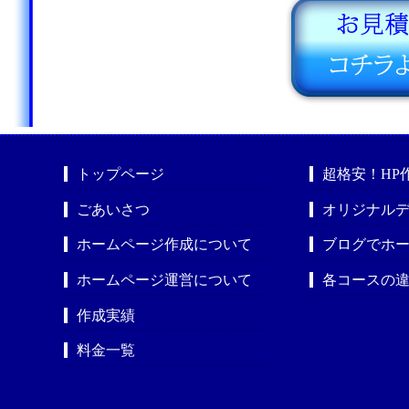
トップページ
超格安！HP
ごあいさつ
オリジナルデ
ホームページ作成について
ブログでホ
ホームページ運営について
各コースの
作成実績
料金一覧