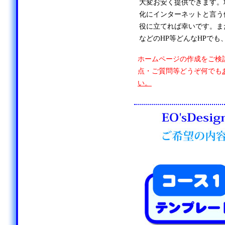
大変お安く提供できます。
化にインターネットと言う
役に立てれば幸いです。ま
などのHP等どんなHPでも
ホームページの作成をご検
点・ご質問等どうぞ何でも
い。