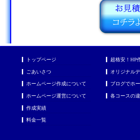
トップページ
超格安！HP
ごあいさつ
オリジナルデ
ホームページ作成について
ブログでホ
ホームページ運営について
各コースの
作成実績
料金一覧