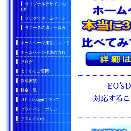
オリジナルデザインの
HP
ブログでホームページ
各コースの違い一覧表
ホームページ運営について
ホームページ作成の流れ
ブログ
よくあるご質問
作成実績
料金一覧
EO’ｓDesignについて
プライバシーポリシー
お問い合わせ