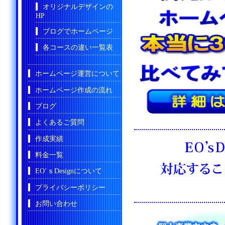
オリジナルデザインの
HP
ブログでホームページ
各コースの違い一覧表
ホームページ運営について
ホームページ作成の流れ
ブログ
よくあるご質問
作成実績
料金一覧
EO’ｓDesignについて
プライバシーポリシー
お問い合わせ