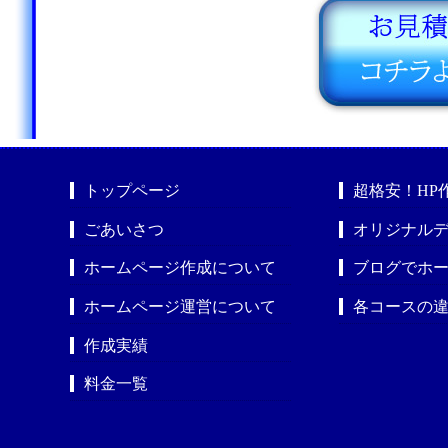
トップページ
超格安！HP
ごあいさつ
オリジナルデ
ホームページ作成について
ブログでホ
ホームページ運営について
各コースの
作成実績
料金一覧