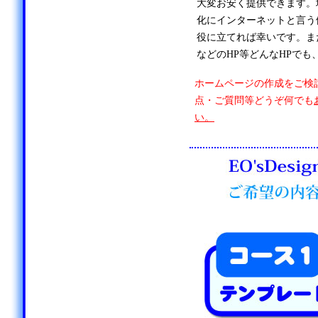
大変お安く提供できます。
化にインターネットと言う
役に立てれば幸いです。ま
などのHP等どんなHPでも
ホームページの作成をご検
点・ご質問等どうぞ何でも
い。