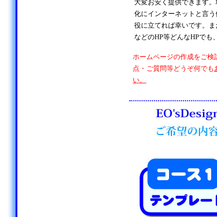
大変お安く提供できます。
化にインターネットと言う
役に立てれば幸いです。ま
などのHP等どんなHPでも
ホームページの作成をご検
点・ご質問等どうぞ何でも
い。