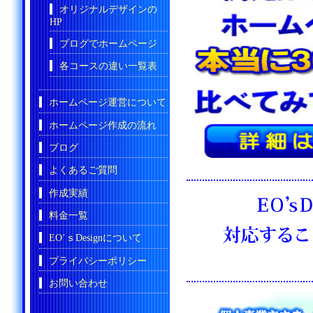
オリジナルデザインの
HP
ブログでホームページ
各コースの違い一覧表
ホームページ運営について
ホームページ作成の流れ
ブログ
よくあるご質問
作成実績
料金一覧
EO’ｓDesignについて
プライバシーポリシー
お問い合わせ