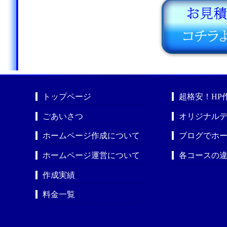
トップページ
超格安！HP
ごあいさつ
オリジナルデ
ホームページ作成について
ブログでホ
ホームページ運営について
各コースの
作成実績
料金一覧