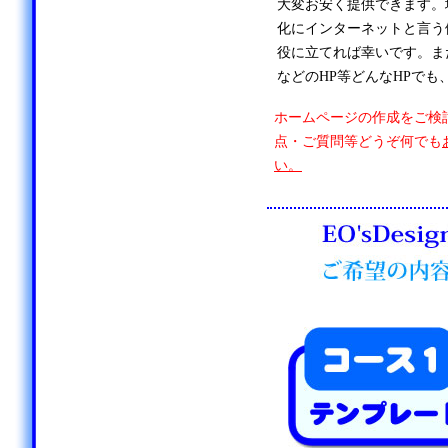
大変お安く提供できます。
化にインターネットと言う
役に立てれば幸いです。ま
などのHP等どんなHPでも
ホームページの作成をご検
点・ご質問等どうぞ何でも
い。