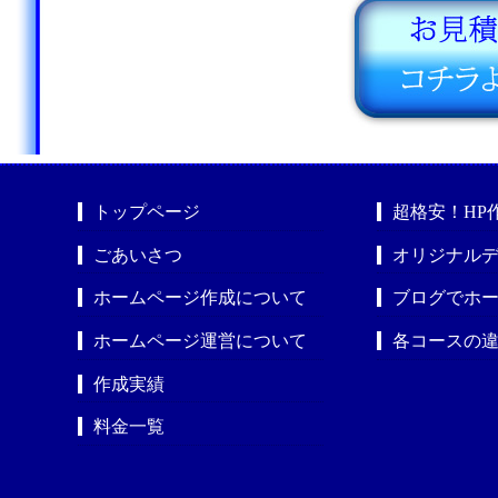
トップページ
超格安！HP
ごあいさつ
オリジナルデ
ホームページ作成について
ブログでホ
ホームページ運営について
各コースの
作成実績
料金一覧