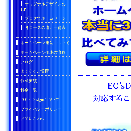
オリジナルデザインの
HP
ブログでホームページ
各コースの違い一覧表
ホームページ運営について
ホームページ作成の流れ
ブログ
よくあるご質問
作成実績
料金一覧
EO’ｓDesignについて
プライバシーポリシー
お問い合わせ