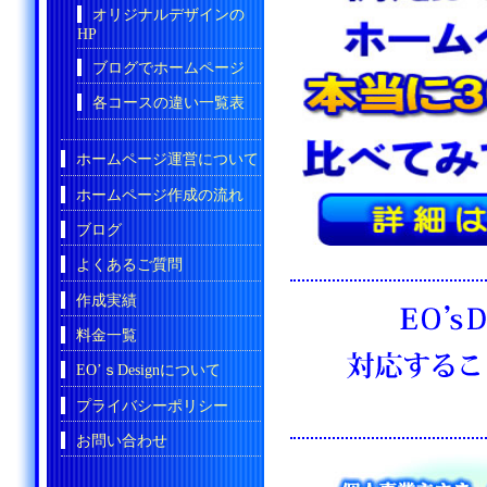
オリジナルデザインの
HP
ブログでホームページ
各コースの違い一覧表
ホームページ運営について
ホームページ作成の流れ
ブログ
よくあるご質問
作成実績
料金一覧
EO’ｓDesignについて
プライバシーポリシー
お問い合わせ