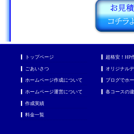
トップページ
超格安！HP
ごあいさつ
オリジナルデ
ホームページ作成について
ブログでホ
ホームページ運営について
各コースの
作成実績
料金一覧