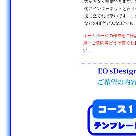
大変お安く提供できます。
化にインターネットと言う
役に立てれば幸いです。ま
などのHP等どんなHPでも
ホームページの作成をご検
点・ご質問等どうぞ何でも
い。