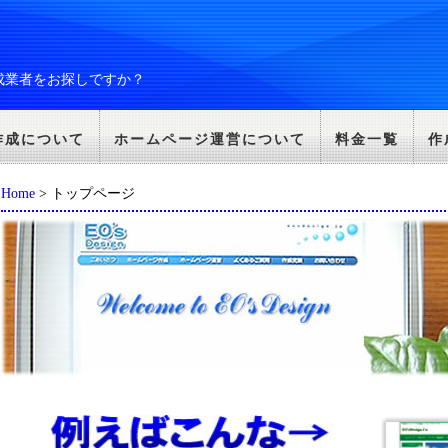
成業者をお探しですか？
作成について
ホームページ運営について
料金一覧
作
Home
> トップページ