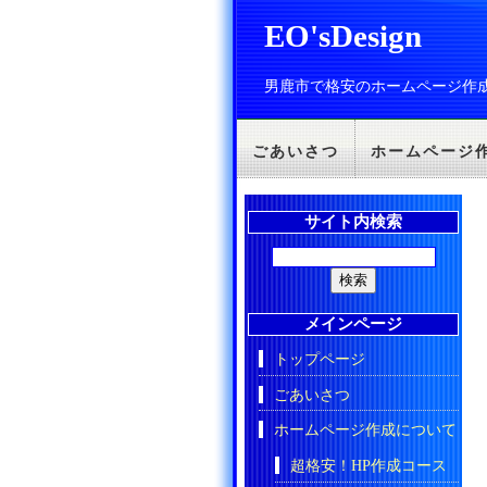
EO'sDesign
男鹿市で格安のホームページ作
ごあいさつ
ホームページ
サイト内検索
メインページ
トップページ
ごあいさつ
ホームページ作成について
超格安！HP作成コース