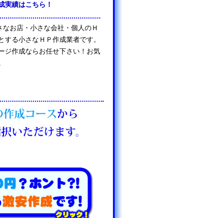
成実績はこちら！
は、小さなお店・小さな会社・個人のＨ
とする小さなＨＰ作成業者です。
ージ作成ならお任せ下さい！お気
。