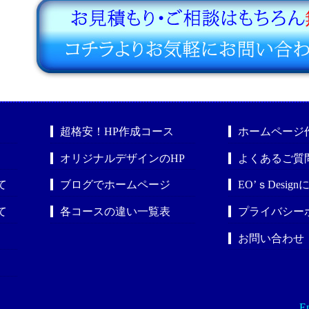
超格安！HP作成コース
ホームページ
オリジナルデザインのHP
よくあるご質
て
ブログでホームページ
EO’ｓDesig
て
各コースの違い一覧表
プライバシー
お問い合わせ
En