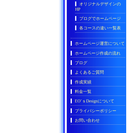
オリジナルデザインの
HP
ブログでホームページ
各コースの違い一覧表
ホームページ運営について
ホームページ作成の流れ
ブログ
よくあるご質問
作成実績
料金一覧
EO’ｓDesignについて
プライバシーポリシー
お問い合わせ