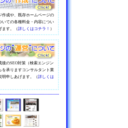
ジ作成や、既存ホームページの
ついての各種料金・内容につい
げます。（
詳しくはコチラ！
）
成後のSEO対策（検索エンジン
らを承りますコンサルタント業
説明申しあげます。（
詳しくは