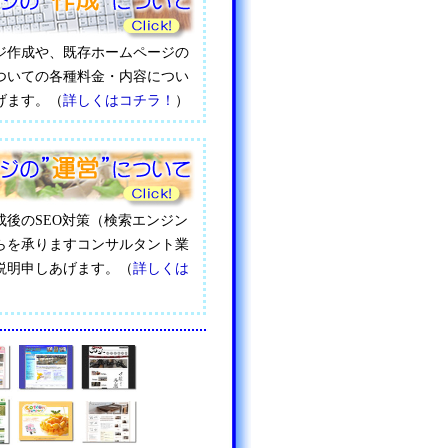
ジ作成や、既存ホームページの
ついての各種料金・内容につい
げます。（
詳しくはコチラ！
）
成後のSEO対策（検索エンジン
らを承りますコンサルタント業
説明申しあげます。（
詳しくは