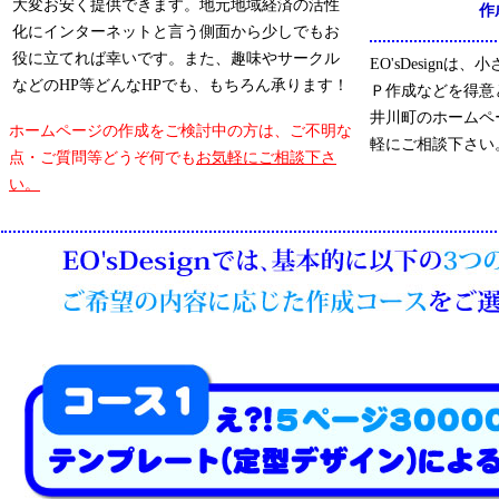
大変お安く提供できます。地元地域経済の活性
作
化にインターネットと言う側面から少しでもお
役に立てれば幸いです。また、趣味やサークル
EO'sDesign
などのHP等どんなHPでも、もちろん承ります！
Ｐ作成などを得意
井川町のホームペ
ホームページの作成をご検討中の方は、ご不明な
軽にご相談下さい
点・ご質問等どうぞ何でも
お気軽にご相談下さ
い。