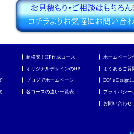
超格安！HP作成コース
ホームページ
オリジナルデザインのHP
よくあるご質
て
ブログでホームページ
EO’ｓDesig
て
各コースの違い一覧表
プライバシー
お問い合わせ
En