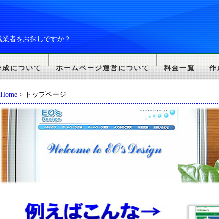
成業者をお探しですか？
作成について
ホームページ運営について
料金一覧
作
Home
> トップページ