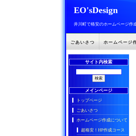
EO'sDesign
井川町で格安のホームページ作
ごあいさつ
ホームページ
サイト内検索
メインページ
トップページ
ごあいさつ
ホームページ作成について
超格安！HP作成コース