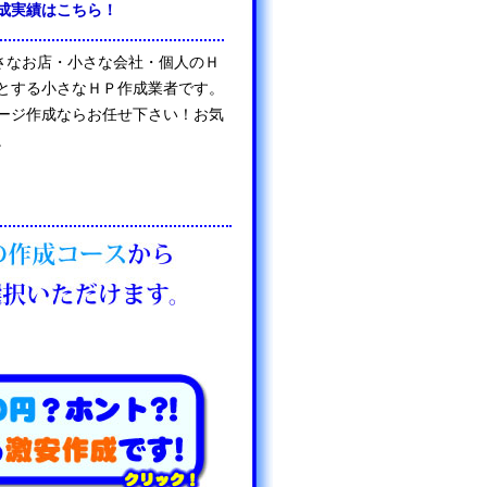
成実績はこちら！
は、小さなお店・小さな会社・個人のＨ
とする小さなＨＰ作成業者です。
ージ作成ならお任せ下さい！お気
。