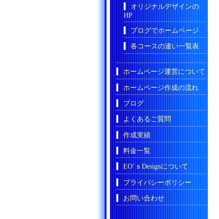
オリジナルデザインの
HP
ブログでホームページ
各コースの違い一覧表
ホームページ運営について
ホームページ作成の流れ
ブログ
よくあるご質問
作成実績
料金一覧
EO’ｓDesignについて
プライバシーポリシー
お問い合わせ