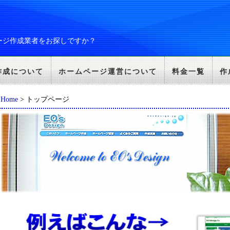
ージ作成業者をお探しですか？
作成について
ホームページ運営について
料金一覧
作
Home
> トップページ