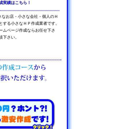
成実績はこちら！
は、小さなお店・小さな会社・個人のＨ
とする小さなＨＰ作成業者です。
ームページ作成ならお任せ下さ
談下さい。