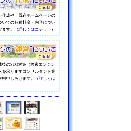
ジ作成や、既存ホームページの
ついての各種料金・内容につい
げます。（
詳しくはコチラ！
）
成後のSEO対策（検索エンジン
らを承りますコンサルタント業
説明申しあげます。（
詳しくは