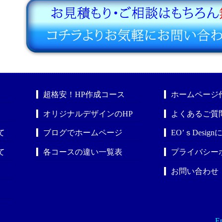
超格安！HP作成コース
ホームページ
オリジナルデザインのHP
よくあるご質
て
ブログでホームページ
EO’ｓDesig
て
各コースの違い一覧表
プライバシー
お問い合わせ
En