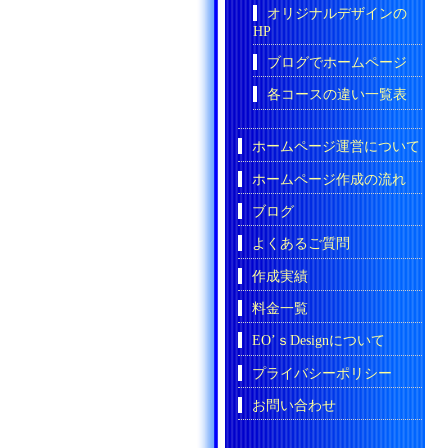
オリジナルデザインの
HP
ブログでホームページ
各コースの違い一覧表
ホームページ運営について
ホームページ作成の流れ
ブログ
よくあるご質問
作成実績
料金一覧
EO’ｓDesignについて
プライバシーポリシー
お問い合わせ