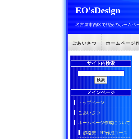
EO'sDesign
名古屋市西区で格安のホームペ
ごあいさつ
ホームページ
サイト内検索
メインページ
トップページ
ごあいさつ
ホームページ作成について
超格安！HP作成コース