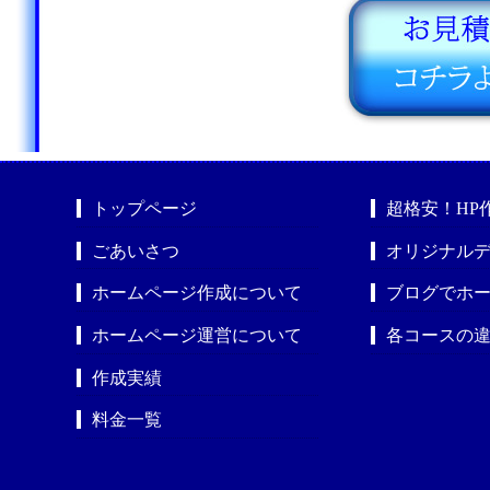
トップページ
超格安！HP
ごあいさつ
オリジナルデ
ホームページ作成について
ブログでホ
ホームページ運営について
各コースの
作成実績
料金一覧