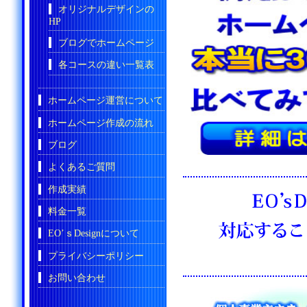
オリジナルデザインの
HP
ブログでホームページ
各コースの違い一覧表
ホームページ運営について
ホームページ作成の流れ
ブログ
よくあるご質問
作成実績
料金一覧
EO’ｓDesignについて
プライバシーポリシー
お問い合わせ