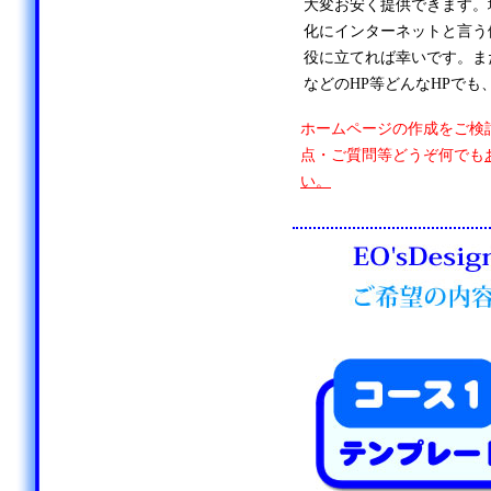
大変お安く提供できます。
化にインターネットと言う
役に立てれば幸いです。ま
などのHP等どんなHPでも
ホームページの作成をご検
点・ご質問等どうぞ何でも
い。