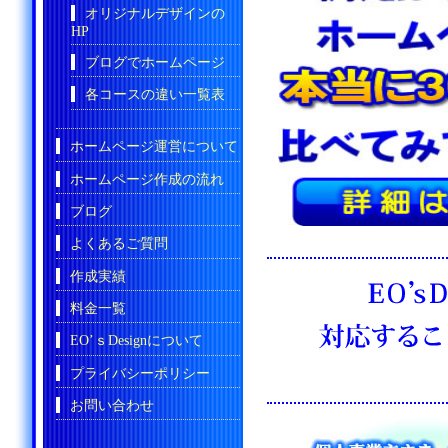
オリジナルデザインの
HP
ブログでホームページ
各コースの違い一覧表
ホームページ運営について
ホームページ作成の流れ
ブログ
よくあるご質問
作成実績
料金一覧
EO’ｓDesignについて
プライバシーポリシー
お問い合わせ