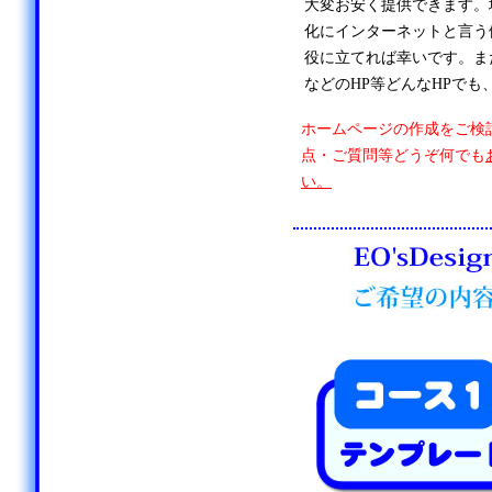
大変お安く提供できます。
化にインターネットと言う
役に立てれば幸いです。ま
などのHP等どんなHPでも
ホームページの作成をご検
点・ご質問等どうぞ何でも
い。