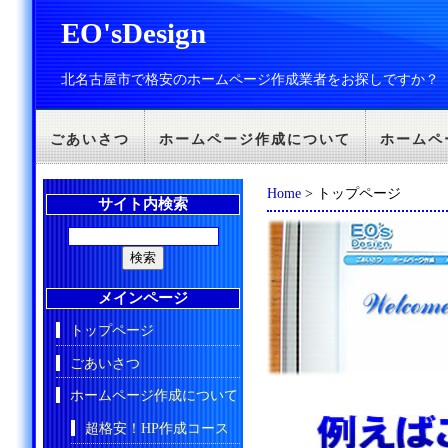
EO'sDesign
北名古屋市で格安のホームページ作成業者をお探しですか？
ごあいさつ
ホームページ作成について
ホームペ
Home
> トップページ
サイト内検索
メインページ
トップページ
ごあいさつ
ホームページ作成について
超格安！HP作成コース