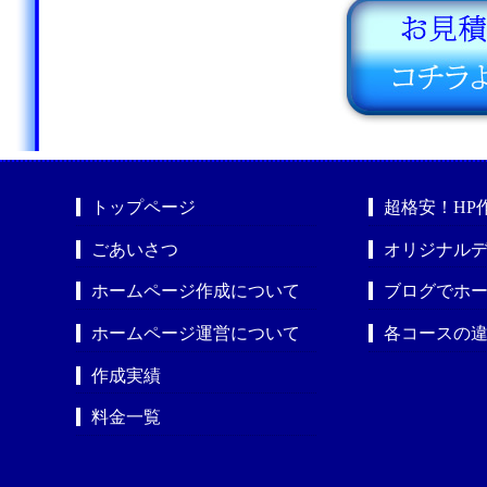
トップページ
超格安！HP
ごあいさつ
オリジナルデ
ホームページ作成について
ブログでホ
ホームページ運営について
各コースの
作成実績
料金一覧